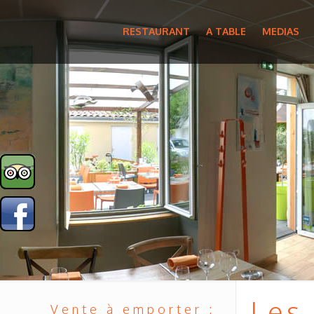
RESTAURANT
A TABLE
MEDIAS
Les
Vente à emporter :