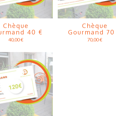
Chèque
Chèque
urmand 40 €
Gourmand 70
40,00
€
70,00
€