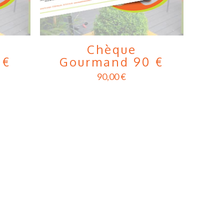
Chèque
 €
Gourmand 90 €
90,00
€