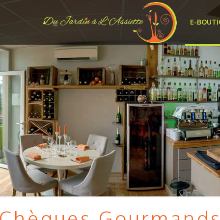
E-BOUT
 Chèques Gourmands