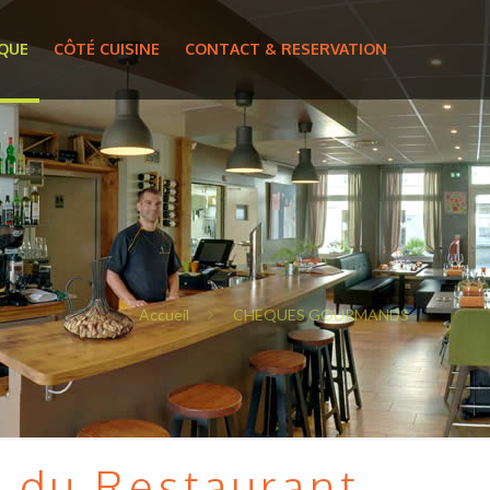
IQUE
CÔTÉ CUISINE
CONTACT & RESERVATION
Accueil
CHEQUES GOURMANDS
 du Restaurant