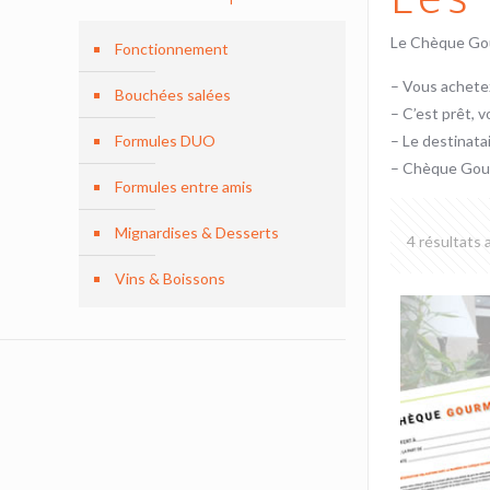
Le Chèque Gour
Fonctionnement
– Vous achete
Bouchées salées
– C’est prêt, vo
Formules DUO
– Le destinata
– Chèque Gourm
Formules entre amis
Mignardises & Desserts
4 résultats 
Vins & Boissons