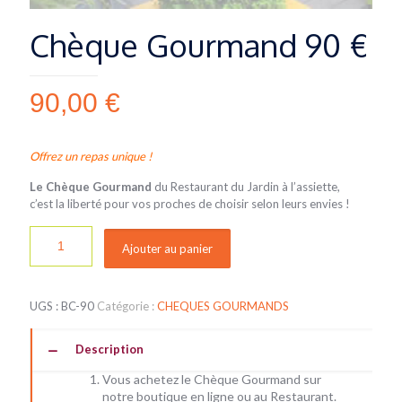
Chèque Gourmand 90 €
90,00
€
Offrez un repas unique !
Le Chèque Gourmand
du Restaurant du Jardin à l’assiette,
c’est la liberté pour vos proches de choisir selon leurs envies !
Ajouter au panier
UGS :
BC-90
Catégorie :
CHEQUES GOURMANDS
Description
Vous achetez le Chèque Gourmand sur
notre boutique en ligne ou au Restaurant.