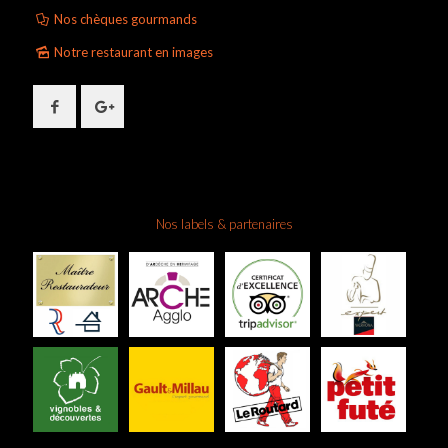
Nos chèques gourmands
Notre restaurant en images
Nos labels & partenaires