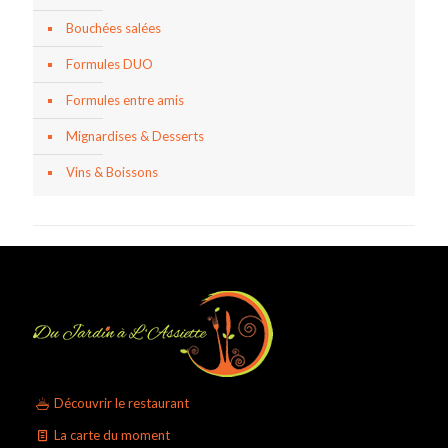
Bouchées salées
Formules DUO
Formules entre amis
Mignardises & Desserts
Vins & Boissons
Découvrir le restaurant
La carte du moment