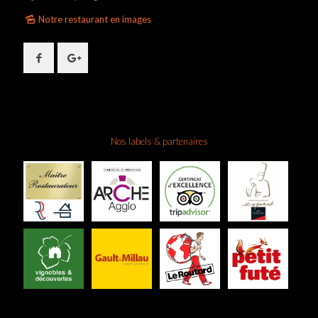
Notre restaurant en images
Nos labels & partenaires