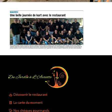
Découvrir le restaurant
La carte du moment
Nos chèques gourmands