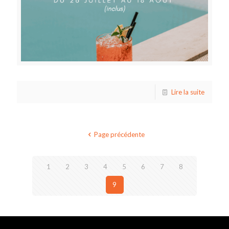
Lire la suite
Page précédente
1
2
3
4
5
6
7
8
9