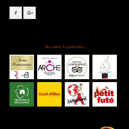
Nos labels & partenaires