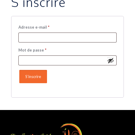
S’inscrire
Obligatoire
Adresse e-mail
*
Obligatoire
Mot de passe
*
S’inscrire