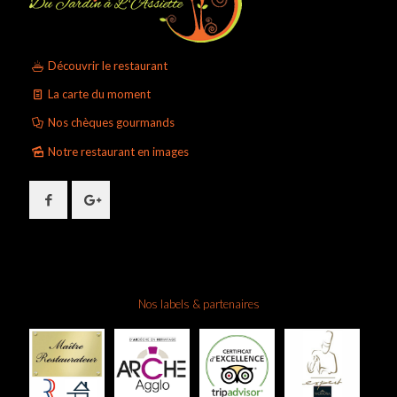
Découvrir le restaurant
La carte du moment
Nos chèques gourmands
Notre restaurant en images
Nos labels & partenaires