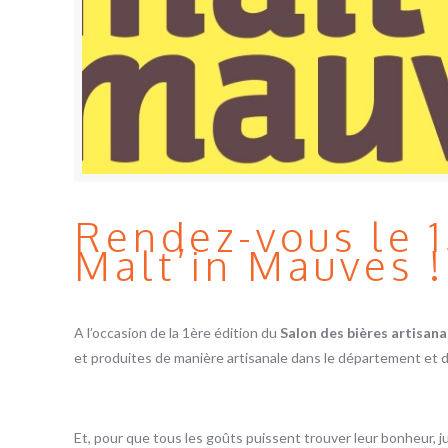
Rendez-vous le 15
Malt’in Mauves !
A l’occasion de la 1ère édition du
Salon des bières artisana
et produites de manière artisanale dans le département et da
Et, pour que tous les goûts puissent trouver leur bonheur, j