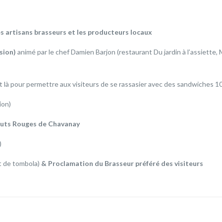
s artisans brasseurs et les producteurs locaux
ssion)
animé par le chef Damien Barjon (restaurant Du jardin à l’assiette,
t là pour permettre aux visiteurs de se rassasier avec des sandwiches 
ion)
auts Rouges de Chavanay
)
et de tombola)
& Proclamation du Brasseur préféré des visiteurs