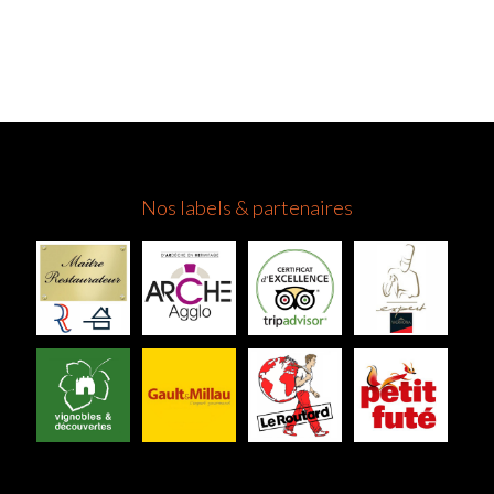
Nos labels & partenaires