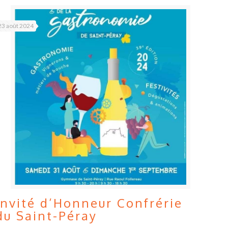
23 août 2024
Invité d’Honneur Confrérie
du Saint-Péray